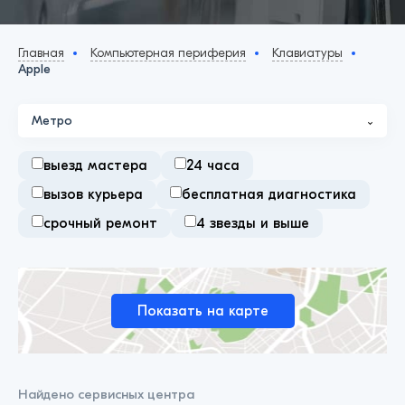
Главная
Компьютерная периферия
Клавиатуры
Apple
Метро
выезд мастера
24 часа
вызов курьера
бесплатная диагностика
срочный ремонт
4 звезды и выше
Показать на карте
Найдено
сервисных центра