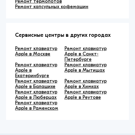
Ремонт термопотов
Ремонт капсульных кофемашин
Сервисные центры в других городах
Ремонт клавиатур
Ремонт клавиатур
Apple в Москве
Apple в Санкт-
Петербурге
Ремонт клавиатур
Ремонт клавиатур
Apple в
Apple в Мытищах
Екатеринбурге
Ремонт клавиатур
Ремонт клавиатур
Apple в Балашихе
Apple в Химках
Ремонт клавиатур
Ремонт клавиатур
Apple в Люберцах
Apple в Реутове
Ремонт клавиатур
Apple в Раменском