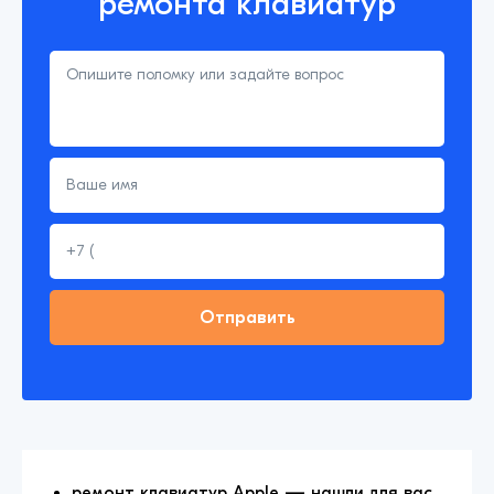
ремонта клавиатур
ремонт клавиатур Apple — нашли для вас