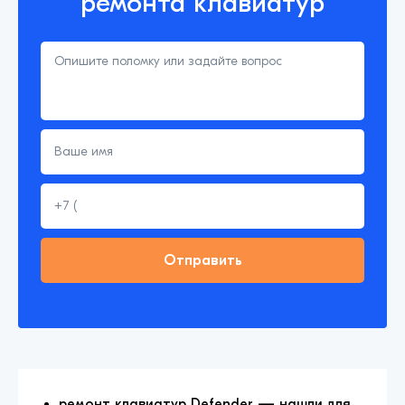
ремонта клавиатур
ремонт клавиатур Defender — нашли для