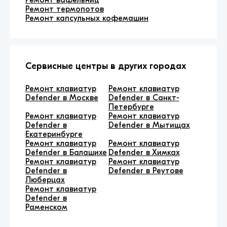
Ремонт термопотов
Ремонт капсульных кофемашин
Сервисные центры в других городах
Ремонт клавиатур
Ремонт клавиатур
Defender в Москве
Defender в Санкт-
Петербурге
Ремонт клавиатур
Ремонт клавиатур
Defender в
Defender в Мытищах
Екатеринбурге
Ремонт клавиатур
Ремонт клавиатур
Defender в Балашихе
Defender в Химках
Ремонт клавиатур
Ремонт клавиатур
Defender в
Defender в Реутове
Люберцах
Ремонт клавиатур
Defender в
Раменском