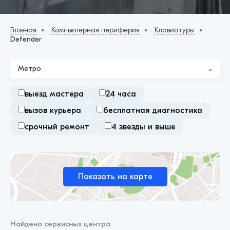
Главная
Компьютерная периферия
Клавиатуры
Defender
Метро
выезд мастера
24 часа
вызов курьера
бесплатная диагностика
срочный ремонт
4 звезды и выше
Показать на карте
Найдено
сервисных центра