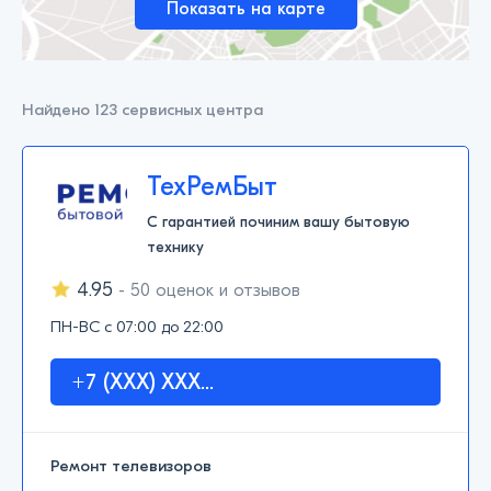
Показать на карте
Найдено
123
сервисных центра
ТехРемБыт
С гарантией починим вашу бытовую
технику
4.95
- 50 оценок и отзывов
ПН-ВС с 07:00 до 22:00
+7 (XXX) XXX...
Ремонт телевизоров